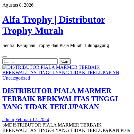
Skip
Agustus 8, 2026
to
content
Alfa Trophy | Distributor
Trophy Murah
Sentral Kerajinan Trophy dan Piala Murah Tulungagung
Cari
untuk:
Uncategorized
DISTRIBUTOR PIALA MARMER
TERBAIK BERKWALITAS TINGGI
YANG TIDAK TERLUPAKAN
admin
Februari 17, 2024
pMDISTRIBUTOR PIALA MARMER TERBAIK
BERKWALITAS TINGGI YANG TIDAK TERLUPAKAN Piala